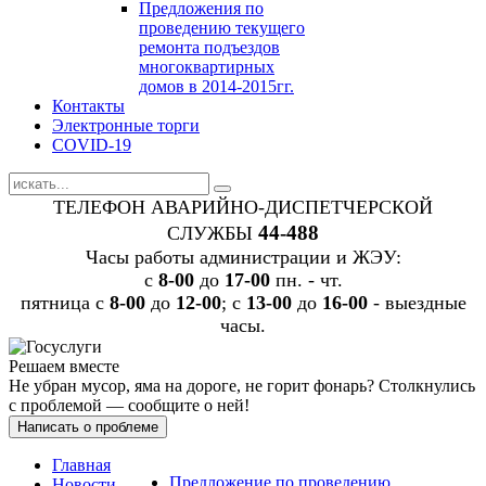
Предложения по
проведению текущего
ремонта подъездов
многоквартирных
домов в 2014-2015гг.
Контакты
Электронные торги
COVID-19
ТЕЛЕФОН АВАРИЙНО-ДИСПЕТЧЕРСКОЙ
44-488
СЛУЖБЫ
Часы работы администрации и ЖЭУ:
c
8-00
до
17-00
пн. - чт.
пятница с
8-00
до
12-00
; с
13-00
до
16-00
- выездные
часы.
Решаем вместе
Не убран мусор, яма на дороге, не горит фонарь?
Столкнулись
с проблемой — сообщите о ней!
Написать о проблеме
Главная
Предложение по проведению
Новости