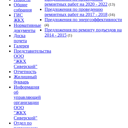
ремонтных работ на 2020 - 2022
Общие
(13)
Предложения по проведению
собрания
ремонтных работ на 2017 - 2018
ГИС
(16)
Предложения по энергоэффективности
ЖКХ
Нормативные
(4)
Предложения по ремонту подъездов на
документы
2014 - 2015
Доска
(1)
почета
Галерея
Представительства
ООО
"ЖКХ
Сиверский"
Отчетность
Жилищный
букварь
Информация
об
управляющей
организации
ООО
"ЖКХ
Сиверский"
Отдел по