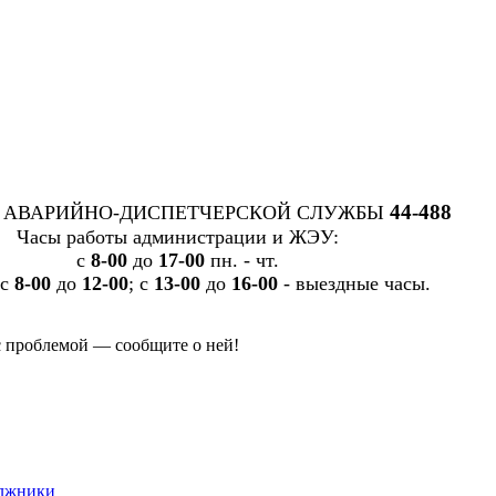
44-488
 АВАРИЙНО-ДИСПЕТЧЕРСКОЙ СЛУЖБЫ
Часы работы администрации и ЖЭУ:
c
8-00
до
17-00
пн. - чт.
 с
8-00
до
12-00
; с
13-00
до
16-00
- выездные часы.
с проблемой — сообщите о ней!
лжники