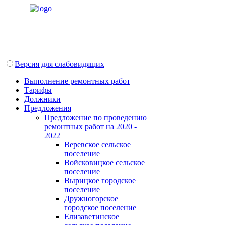
Версия для слабовидящих
Выполнение ремонтных работ
Тарифы
Должники
Предложения
Предложение по проведению
ремонтных работ на 2020 -
2022
Веревское сельское
поселение
Войсковицкое сельское
поселение
Вырицкое городское
поселение
Дружногорское
городское поселение
Елизаветинское