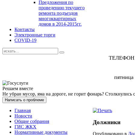
Предложения по
проведению текущего
ремонта подъездов
многоквартирных
домов в 2014-2015гг.
Контакты
Электронные торги
COVID-19
ТЕЛЕФОН
пятница
Решаем вместе
Не убран мусор, яма на дороге, не горит фонарь?
Столкнулись 
Написать о проблеме
Главная
Новости
Общие собрания
Должники
ГИС ЖКХ
Нормативные документы
Опубликовано в
До