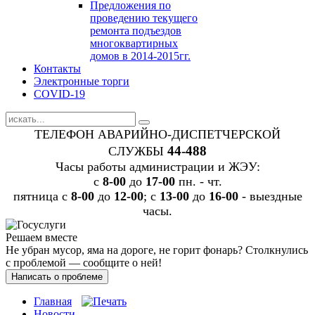
Предложения по
проведению текущего
ремонта подъездов
многоквартирных
домов в 2014-2015гг.
Контакты
Электронные торги
COVID-19
ТЕЛЕФОН АВАРИЙНО-ДИСПЕТЧЕРСКОЙ
44-488
СЛУЖБЫ
Часы работы администрации и ЖЭУ:
c
8-00
до
17-00
пн. - чт.
пятница с
8-00
до
12-00
; с
13-00
до
16-00
- выездные
часы.
Решаем вместе
Не убран мусор, яма на дороге, не горит фонарь?
Столкнулись
с проблемой — сообщите о ней!
Написать о проблеме
Главная
Новости