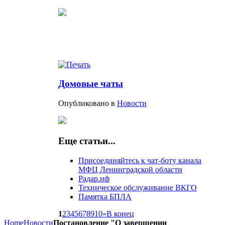
Домовые чаты
Опубликовано в
Новости
Еще статьи...
Присоединяйтесь к чат-боту канала
МФЦ Ленинградской области
Радар.нф
Техническое обслуживание ВКГО
Памятка БПЛА
1
2
3
4
5
6
7
8
9
10
»
В конец
Home
Новости
Постановление "О завершении