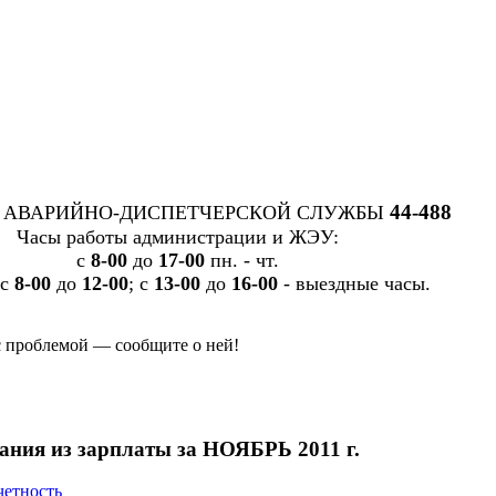
44-488
 АВАРИЙНО-ДИСПЕТЧЕРСКОЙ СЛУЖБЫ
Часы работы администрации и ЖЭУ:
c
8-00
до
17-00
пн. - чт.
 с
8-00
до
12-00
; с
13-00
до
16-00
- выездные часы.
с проблемой — сообщите о ней!
ания из зарплаты за НОЯБРЬ 2011 г.
четность