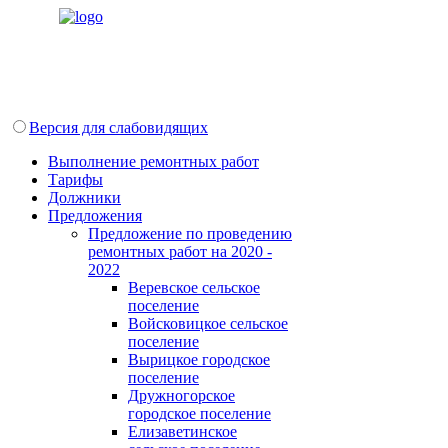
Версия для слабовидящих
Выполнение ремонтных работ
Тарифы
Должники
Предложения
Предложение по проведению
ремонтных работ на 2020 -
2022
Веревское сельское
поселение
Войсковицкое сельское
поселение
Вырицкое городское
поселение
Дружногорское
городское поселение
Елизаветинское