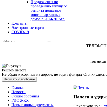
Предложения по
проведению текущего
ремонта подъездов
многоквартирных
домов в 2014-2015гг.
Контакты
Электронные торги
COVID-19
ТЕЛЕФОН
пятница
Решаем вместе
Не убран мусор, яма на дороге, не горит фонарь?
Столкнулись 
Написать о проблеме
Главная
Новости
Общие собрания
Налоги и удерж
ГИС ЖКХ
Нормативные документы
Опубликовано в
От