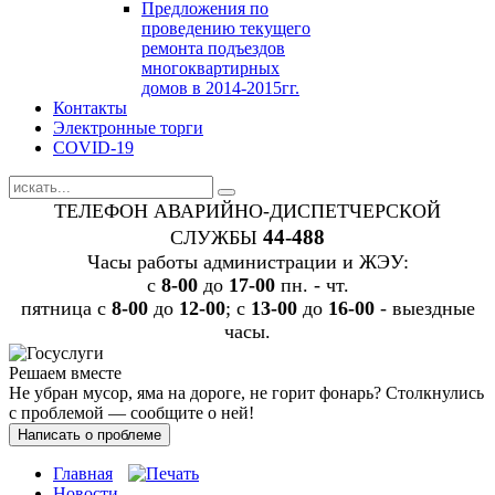
Предложения по
проведению текущего
ремонта подъездов
многоквартирных
домов в 2014-2015гг.
Контакты
Электронные торги
COVID-19
ТЕЛЕФОН АВАРИЙНО-ДИСПЕТЧЕРСКОЙ
44-488
СЛУЖБЫ
Часы работы администрации и ЖЭУ:
c
8-00
до
17-00
пн. - чт.
пятница с
8-00
до
12-00
; с
13-00
до
16-00
- выездные
часы.
Решаем вместе
Не убран мусор, яма на дороге, не горит фонарь?
Столкнулись
с проблемой — сообщите о ней!
Написать о проблеме
Главная
Новости