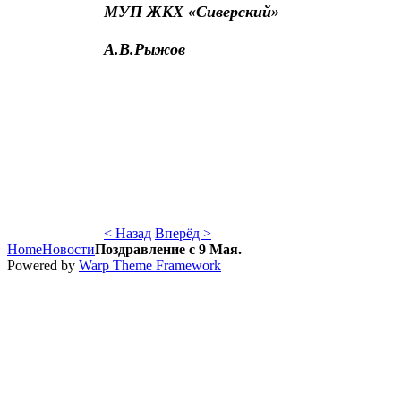
МУП ЖКХ «Сиверский»
А.В.Рыжов
< Назад
Вперёд >
Home
Новости
Поздравление с 9 Мая.
Powered by
Warp Theme Framework