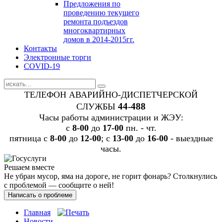
Предложения по
проведению текущего
ремонта подъездов
многоквартирных
домов в 2014-2015гг.
Контакты
Электронные торги
COVID-19
ТЕЛЕФОН АВАРИЙНО-ДИСПЕТЧЕРСКОЙ
44-488
СЛУЖБЫ
Часы работы администрации и ЖЭУ:
c
8-00
до
17-00
пн. - чт.
пятница с
8-00
до
12-00
; с
13-00
до
16-00
- выездные
часы.
Решаем вместе
Не убран мусор, яма на дороге, не горит фонарь?
Столкнулись
с проблемой — сообщите о ней!
Написать о проблеме
Главная
Новости