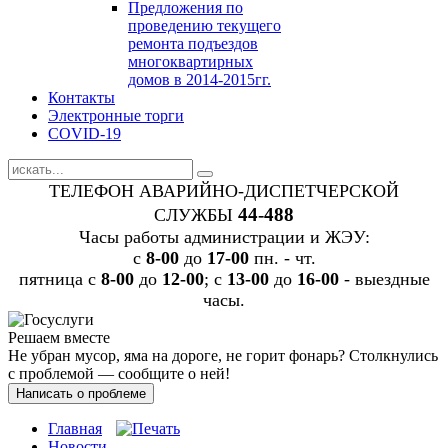
Предложения по
проведению текущего
ремонта подъездов
многоквартирных
домов в 2014-2015гг.
Контакты
Электронные торги
COVID-19
ТЕЛЕФОН АВАРИЙНО-ДИСПЕТЧЕРСКОЙ
44-488
СЛУЖБЫ
Часы работы администрации и ЖЭУ:
c
8-00
до
17-00
пн. - чт.
пятница с
8-00
до
12-00
; с
13-00
до
16-00
- выездные
часы.
Решаем вместе
Не убран мусор, яма на дороге, не горит фонарь?
Столкнулись
с проблемой — сообщите о ней!
Написать о проблеме
Главная
Новости