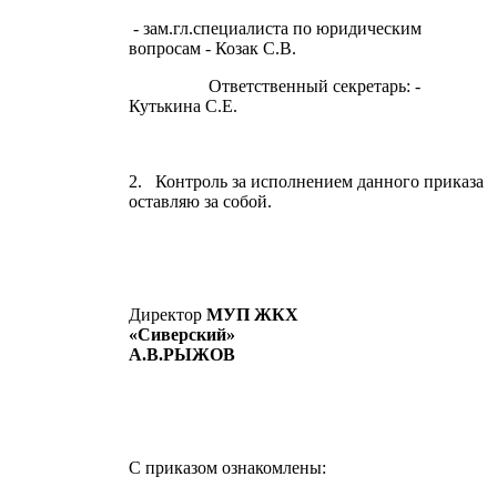
- зам.гл.специалиста по юридическим
вопросам - Козак С.В.
Ответственный секретарь: -
Кутькина С.Е.
2. Контроль за исполнением данного приказа
оставляю за собой.
Директор
МУП ЖКХ
«Сиверский
А.В.РЫЖОВ
С приказом ознакомлены: